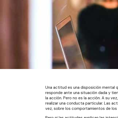
Una actitud es una disposición mental 
responde ante una situación dada y tien
la acción. Pero no es la acción. A su vez
realizar una conducta particular. Las act
vez, sobre los comportamientos de los 
Pero ni las actitudes explican las inten