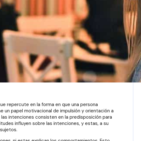
que repercute en la forma en que una persona
e un papel motivacional de impulsión y orientación a
, las intenciones consisten en la predisposición para
itudes influyen sobre las intenciones, y estas, a su
sujetos.
ciones, ni estas explican los comportamientos. Esto