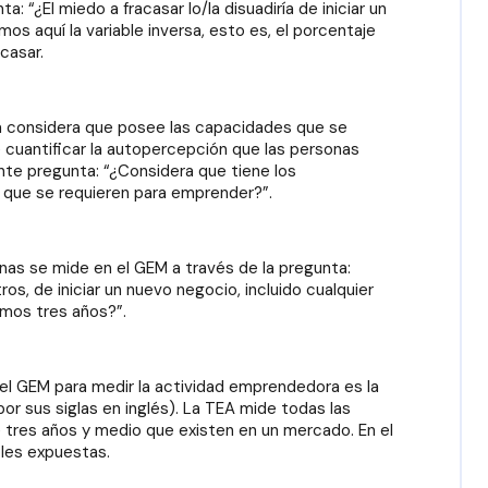
 “¿El miedo a fracasar lo/la disuadiría de iniciar un
s aquí la variable inversa, esto es, el porcentaje
casar.
na considera que posee las capacidades que se
 cuantificar la autopercepción que las personas
ente pregunta: “¿Considera que tiene los
 que se requieren para emprender?”.
nas se mide en el GEM a través de la pregunta:
ros, de iniciar un nuevo negocio, incluido cualquier
imos tres años?”.
el GEM para medir la actividad emprendedora es la
r sus siglas en inglés). La TEA mide todas las
tres años y medio que existen en un mercado. En el
bles expuestas.