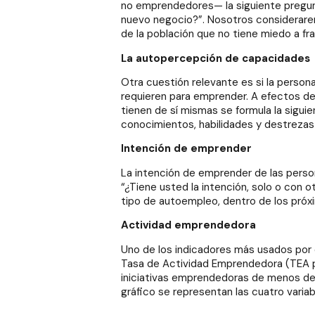
no emprendedores— la siguiente pregunta:
nuevo negocio?”. Nosotros consideraremo
de la población que no tiene miedo a fra
La autopercepción de capacidades
Otra cuestión relevante es si la perso
requieren para emprender. A efectos de
tienen de sí mismas se formula la sigui
conocimientos, habilidades y destrezas
Intención de emprender
La intención de emprender de las perso
“¿Tiene usted la intención, solo o con ot
tipo de autoempleo, dentro de los próx
Actividad emprendedora
Uno de los indicadores más usados por 
Tasa de Actividad Emprendedora (TEA po
iniciativas emprendedoras de menos de 
gráfico se representan las cuatro varia