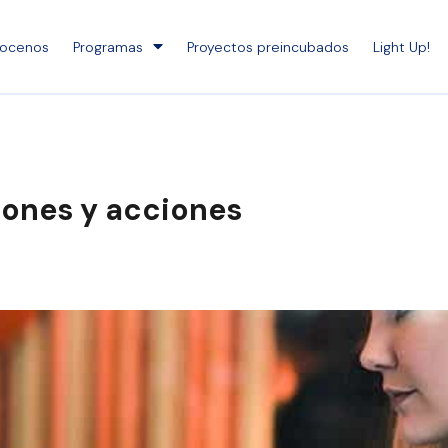
ocenos
Programas
Proyectos preincubados
Light Up!
iones y acciones