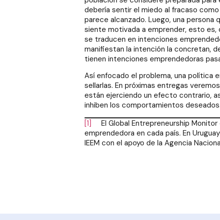
debería sentir el miedo al fracaso com
parece alcanzado. Luego, una persona q
siente motivada a emprender, esto es, 
se traducen en intenciones emprendedor
manifiestan la intención la concretan, de
tienen intenciones emprendedoras pasan
Así enfocado el problema, una política e
sellarlas. En próximas entregas veremo
están ejerciendo un efecto contrario, a
inhiben los comportamientos deseados
[1]
El Global Entrepreneurship Monitor e
emprendedora en cada país. En Uruguay 
IEEM con el apoyo de la Agencia Naciona