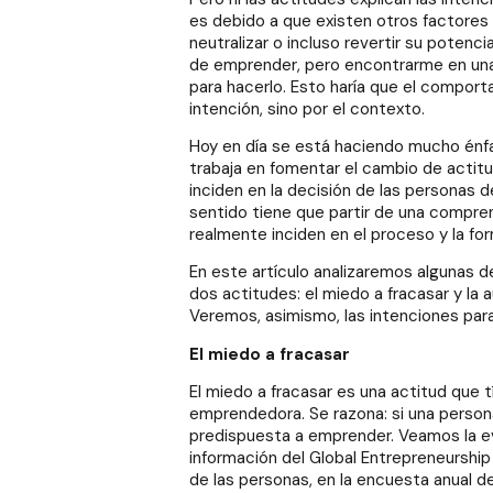
es debido a que existen otros factore
neutralizar o incluso revertir su potenci
de emprender, pero encontrarme en una 
para hacerlo. Esto haría que el compor
intención, sino por el contexto.
Hoy en día se está haciendo mucho énfas
trabaja en fomentar el cambio de actit
inciden en la decisión de las personas d
sentido tiene que partir de una compren
realmente inciden en el proceso y la f
En este artículo analizaremos algunas d
dos actitudes: el miedo a fracasar y l
Veremos, asimismo, las intenciones pa
El miedo a fracasar
El miedo a fracasar es una actitud que 
emprendedora. Se razona: si una person
predispuesta a emprender. Veamos la ev
información del Global Entrepreneurship
de las personas, en la encuesta anual 