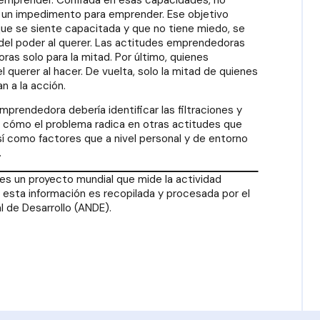
o un impedimento para emprender. Ese objetivo
ue se siente capacitada y que no tiene miedo, se
del poder al querer. Las actitudes emprendedoras
as solo para la mitad. Por último, quienes
l querer al hacer. De vuelta, solo la mitad de quienes
 a la acción.
mprendedora debería identificar las filtraciones y
s cómo el problema radica en otras actitudes que
sí como factores que a nivel personal y de entorno
.
s un proyecto mundial que mide la actividad
esta información es recopilada y procesada por el
l de Desarrollo (ANDE).