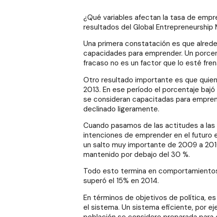
¿Qué variables afectan la tasa de emp
resultados del Global Entrepreneurship 
Una primera constatación es que alrede
capacidades para emprender. Un porcen
fracaso no es un factor que lo esté fr
Otro resultado importante es que qui
2013. En ese período el porcentaje baj
se consideran capacitadas para empren
declinado ligeramente.
Cuando pasamos de las actitudes a las 
intenciones de emprender en el futuro 
un salto muy importante de 2009 a 2010 
mantenido por debajo del 30 %.
Todo esto termina en comportamientos e
superó el 15% en 2014.
En términos de objetivos de política, es 
el sistema. Un sistema eficiente, por ej
población se considere preparada para