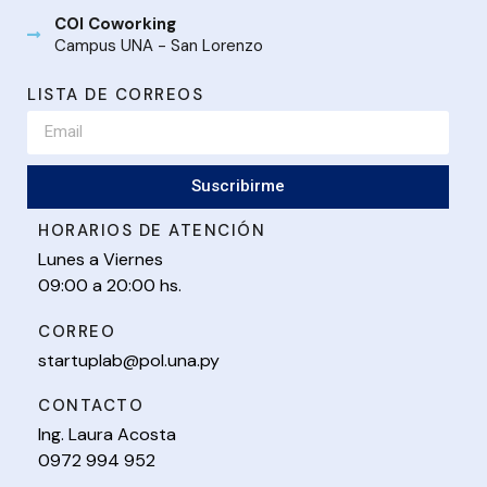
COI Coworking
Campus UNA - San Lorenzo
LISTA DE CORREOS
Suscribirme
HORARIOS DE ATENCIÓN
Lunes a Viernes
09:00 a 20:00 hs.
CORREO
startuplab@pol.una.py
CONTACTO
Ing. Laura Acosta
0972 994 952